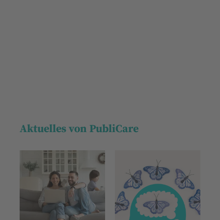
Aktuelles von PubliCare
Wir benötigen Ihre
Zustimmung, um den YouTube
Video-Service zu laden!
Wir verwenden einen Service eines
Drittanbieters, um Videoinhalte
einzubetten. Dieser Service kann
Daten zu Ihren Aktivitäten sammeln.