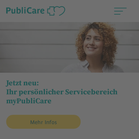
Jetzt neu:
Ihr persönlicher Servicebereich
myPubliCare
Mehr Infos