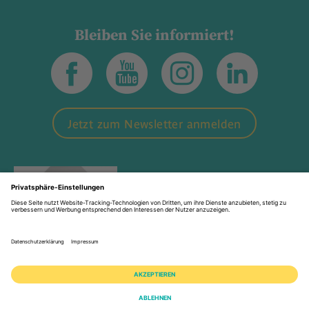
Bleiben Sie informiert!
Jetzt zum Newsletter anmelden
Impressum
Datenschutz
Hinweisgeber