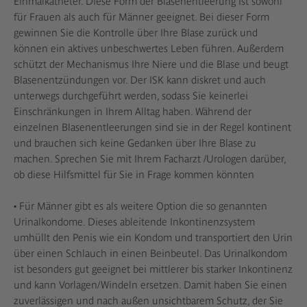
Einmalkatheter. Diese Form der Blasenentleerung ist sowohl
für Frauen als auch für Männer geeignet. Bei dieser Form
gewinnen Sie die Kontrolle über Ihre Blase zurück und
können ein aktives unbeschwertes Leben führen. Außerdem
schützt der Mechanismus Ihre Niere und die Blase und beugt
Blasenentzündungen vor. Der ISK kann diskret und auch
unterwegs durchgeführt werden, sodass Sie keinerlei
Einschränkungen in Ihrem Alltag haben. Während der
einzelnen Blasenentleerungen sind sie in der Regel kontinent
und brauchen sich keine Gedanken über Ihre Blase zu
machen. Sprechen Sie mit Ihrem Facharzt /Urologen darüber,
ob diese Hilfsmittel für Sie in Frage kommen könnten
• Für Männer gibt es als weitere Option die so genannten
Urinalkondome. Dieses ableitende Inkontinenzsystem
umhüllt den Penis wie ein Kondom und transportiert den Urin
über einen Schlauch in einen Beinbeutel. Das Urinalkondom
ist besonders gut geeignet bei mittlerer bis starker Inkontinenz
und kann Vorlagen/Windeln ersetzen. Damit haben Sie einen
zuverlässigen und nach außen unsichtbarem Schutz, der Sie