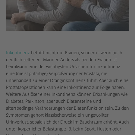
Inkontinenz
betrifft nicht nur Frauen, sondern - wenn auch
deutlich seltener - Männer. Anders als bei den Frauen ist
beimMann eine der wichtigsten Ursachen für Inkontinenz
eine (meist gutartige) Vergrößerung der Prostata, die
unbehandelt zu einer Dranginkontinenz führt. Aber auch eine
Prostataoperationen kann eine Inkontinenz zur Folge haben.
Weitere Auslöser einer Inkontinenz können Erkrankungen wie
Diabetes, Parkinson, aber auch Blasensteine und
altersbedingte Veränderungen der Blasenfunktion sein. Zu den
Symptomen gehört klassischerweise ein ungewollter
Urinverlust, sobald sich der Druck im Bauchraum erhöht. Auch
unter körperlicher Belastung, z. B. beim Sport, Husten oder