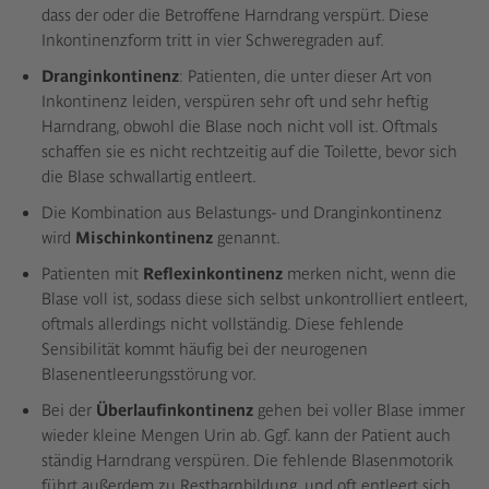
dass der oder die Betroffene Harndrang verspürt. Diese
Inkontinenzform tritt in vier Schweregraden auf.
Dranginkontinenz
: Patienten, die unter dieser Art von
Inkontinenz leiden, verspüren sehr oft und sehr heftig
Harndrang, obwohl die Blase noch nicht voll ist. Oftmals
schaffen sie es nicht rechtzeitig auf die Toilette, bevor sich
die Blase schwallartig entleert.
Die Kombination aus Belastungs- und Dranginkontinenz
wird
Mischinkontinenz
genannt.
Patienten mit
Reflexinkontinenz
merken nicht, wenn die
Blase voll ist, sodass diese sich selbst unkontrolliert entleert,
oftmals allerdings nicht vollständig. Diese fehlende
Sensibilität kommt häufig bei der neurogenen
Blasenentleerungsstörung vor.
Bei der
Überlaufinkontinenz
gehen bei voller Blase immer
wieder kleine Mengen Urin ab. Ggf. kann der Patient auch
ständig Harndrang verspüren. Die fehlende Blasenmotorik
führt außerdem zu Restharnbildung, und oft entleert sich