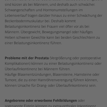
sind kürzer als bei Männern, und deshalb auch schwächer.
Schwangerschaften und Hormonumstellungen im
Lebensverlauf tragen darüber hinaus zu einer Schwächung der
Beckenbodenmuskulatur bei. Deshalb kommt
Belastungsinkontinenz bei Frauen viel öfter vor als bei
Männern. Übergewicht, Bewegungsmangel oder häufiges
Heben schwerer Gewichte kann bei beiden Geschlechtern zu
einer Belastungsinkontinenz führen.
Probleme mit der Prostata
(Vergrößerung oder postoperative
Komplikationen) können zu einer Belastungsinkontinenz oder
Überlaufinkontinenz bei Männern führen.
Häufige Blasenentzündungen, Blasensteine, Harnsteine oder
Tumore, die zu einer Harnröhrenverengung führen können,
können Ursache für Drang- oder Überlaufinkontinenz sein.
Angeborene oder erworbene Fehlbildungen
oder
sogenannte Fisteln können zu extraurethraler Inkontinenz