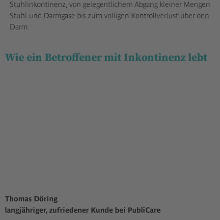
Stuhlinkontinenz, von gelegentlichem Abgang kleiner Mengen
Stuhl und Darmgase bis zum völligen Kontrollverlust über den
Darm.
Wie ein Betroffener mit Inkontinenz lebt
Thomas Döring
langjähriger, zufriedener Kunde bei PubliCare
Wir benötigen Ihre Zustimmung, um