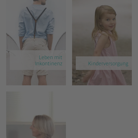
Leben mit
Inkontinenz
Kinder­versorgung