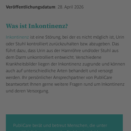
Veröffentlichungsdatum
: 28. April 2026
Was ist Inkontinenz?
Inkontinenz
ist eine Störung, bei der es nicht möglich ist, Urin
oder Stuhl kontrolliert zurückzuhalten bzw. abzugeben. Das
führt dazu, dass Urin aus der Harnröhre und/oder Stuhl aus
dem Darm unkontrolliert entweicht. Verschiedene
Krankheitsbilder liegen der Inkontinenz zugrunde und können
auch auf unterschiedliche Arten behandelt und versorgt
werden. Ihr persönlicher Ansprechpartner von PubliCare
beantwortet Ihnen gerne weitere Fragen rund um Inkontinenz
und deren Versorgung.
PubliCare berät und betreut Menschen, die unter