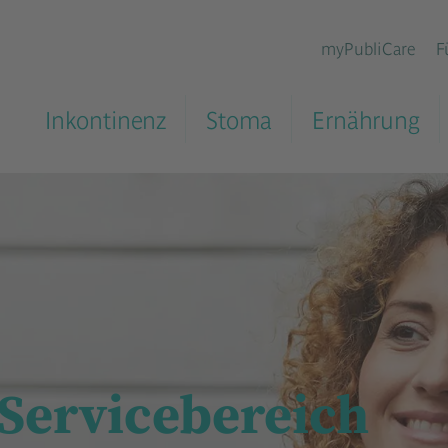
myPubliCare
F
Inkontinenz
Stoma
Ernährung
 Servicebereich