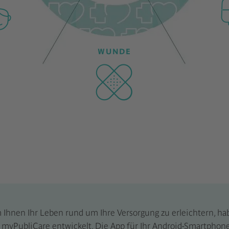
WUNDE
Ihnen Ihr Leben rund um Ihre Versorgung zu erleichtern, ha
 myPubliCare entwickelt. Die App für Ihr Android-Smartphone