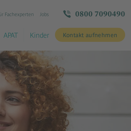
0800 7090490
ür Fachexperten
Jobs
APAT
Kinder
Kontakt aufnehmen