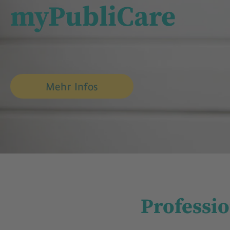
myPubliCare
Mehr Infos
Professi