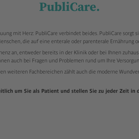
PubliCare.
ung mit Herz: PubliCare verbindet beides. PubliCare sorgt 
nschen, die auf eine enterale oder parenterale Ernährung o
nz an, entweder bereits in der Klinik oder bei Ihnen zuhaus
hnen auch bei Fragen und Problemen rund um Ihre Versorgu
en weiteren Fachbereichen zählt auch die moderne Wundver
lich um Sie als Patient und stellen Sie zu jeder Zeit in 