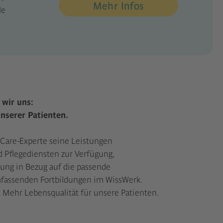
Mehr Infos
le
wir uns:
nserer Patienten.
eCare-Experte seine Leistungen
d Pflegediensten zur Verfügung,
ung in Bezug auf die passende
mfassenden Fortbildungen im WissWerk.
 Mehr Lebensqualität für unsere Patienten.