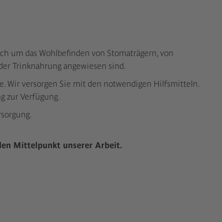
sich um das Wohlbefinden von Stomaträgern, von
der Trinknahrung angewiesen sind.
e. Wir versorgen Sie mit den notwendigen Hilfsmitteln.
ng zur Verfügung.
sorgung.
den Mittelpunkt unserer Arbeit.