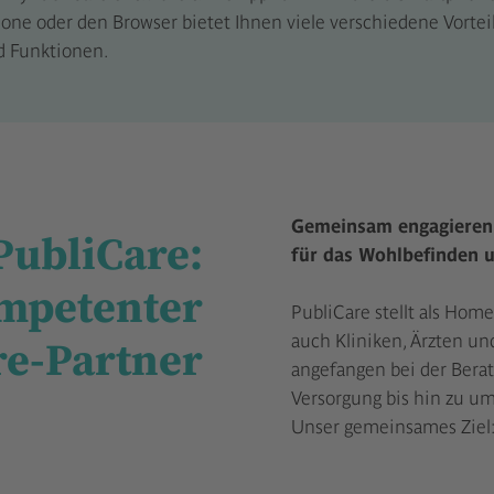
one oder den Browser bietet Ihnen viele verschiedene Vortei
d Funktionen.
Gemeinsam engagieren 
PubliCare:
für das Wohlbefinden u
mpetenter
PubliCare stellt als Hom
auch Kliniken, Ärzten un
e-Partner
angefangen bei der Berat
Versorgung bis hin zu u
Unser gemeinsames Ziel: