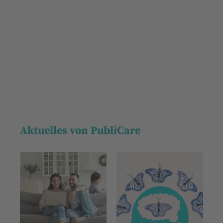
Aktuelles von PubliCare
Wir benötigen Ihre
Zustimmung, um den YouTube
Video-Service zu laden!
Wir verwenden einen Service eines
Drittanbieters, um Videoinhalte
einzubetten. Dieser Service kann
Daten zu Ihren Aktivitäten sammeln.