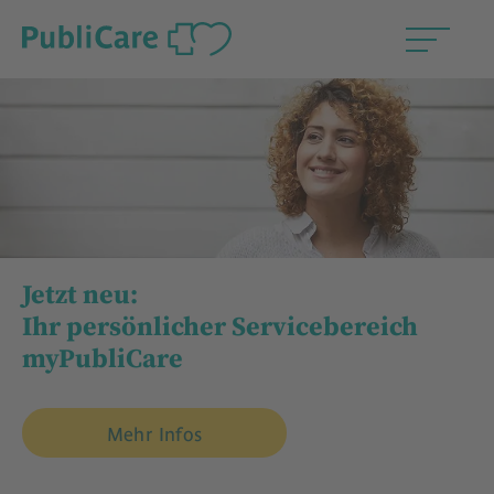
Jetzt neu:
Ihr persönlicher Servicebereich
myPubliCare
Mehr Infos