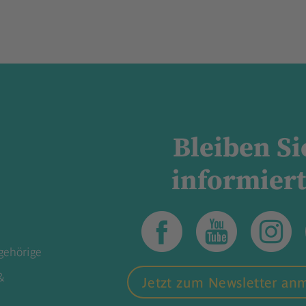
Bleiben Si
informiert
gehörige
&
Jetzt zum Newsletter an