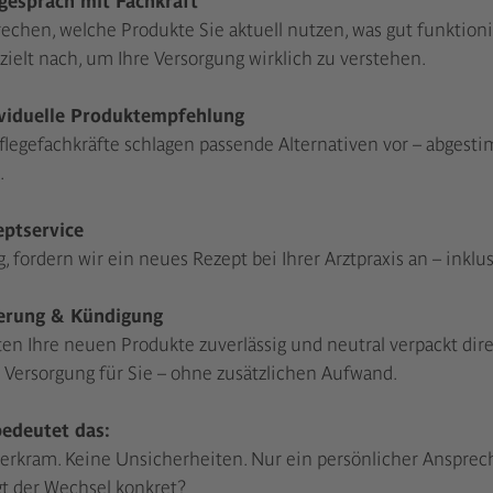
echen, welche Produkte Sie aktuell nutzen, was gut funktion
zielt nach, um Ihre Versorgung wirklich zu verstehen.
viduelle Produktempfehlung
legefachkräfte schlagen passende Alternativen vor – abgesti
.
ptservice
ig, fordern wir ein neues Rezept bei Ihrer Arztpraxis an – ink
erung & Kündigung
ten Ihre neuen Produkte zuverlässig und neutral verpackt di
 Versorgung für Sie – ohne zusätzlichen Aufwand.
bedeutet das:
erkram. Keine Unsicherheiten. Nur ein persönlicher Ansprechpa
gt der Wechsel konkret?