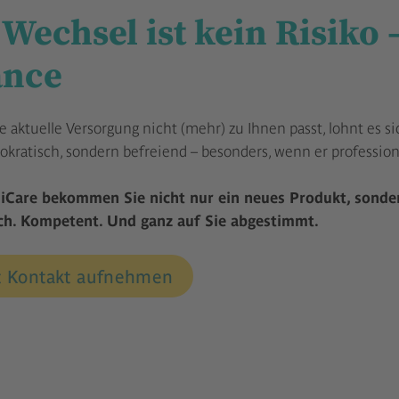
 Wechsel ist kein Risiko
ance
 aktuelle Versorgung nicht (mehr) zu Ihnen passt, lohnt es si
okratisch, sondern befreiend – besonders, wenn er professione
iCare bekommen Sie nicht nur ein neues Produkt, sonder
ch. Kompetent. Und ganz auf Sie abgestimmt.
t Kontakt aufnehmen