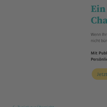
Ein
Ch
Wenn Ihre
nicht bür
Mit Publ
Persönli
Jetz
Zurück zur Übersicht