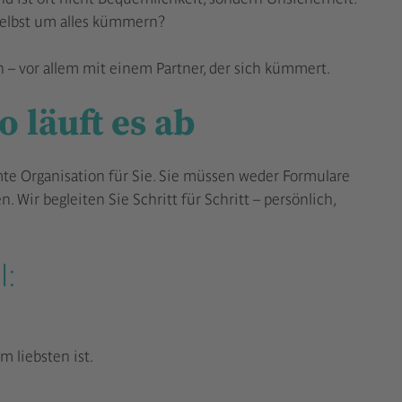
 selbst um alles kümmern?
en – vor allem mit einem Partner, der sich kümmert.
 läuft es ab
e Organisation für Sie. Sie müssen weder Formulare
 Wir begleiten Sie Schritt für Schritt – persönlich,
l:
m liebsten ist.