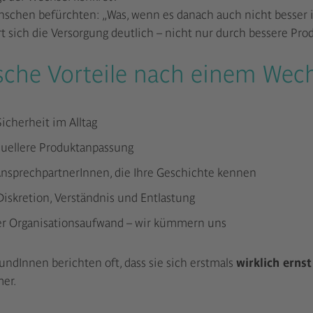
schen befürchten: „Was, wenn es danach auch nicht besser is
t sich die Versorgung deutlich – nicht nur durch bessere Pr
sche Vorteile nach einem Wech
icherheit im Alltag
duellere Produktanpassung
AnsprechpartnerInnen, die Ihre Geschichte kennen
iskretion, Verständnis und Entlastung
r Organisationsaufwand – wir kümmern uns
ndInnen berichten oft, dass sie sich erstmals
wirklich ern
er.