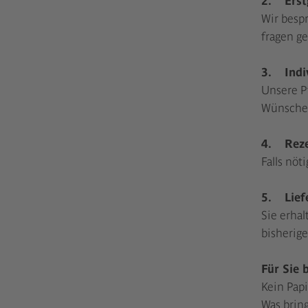
Wir bespr
fragen ge
3. Indi
Unsere Pf
Wünsche
4. Reze
Falls nöt
5. Lief
Sie erhal
bisherige
Für Sie 
Kein Papi
Was brin