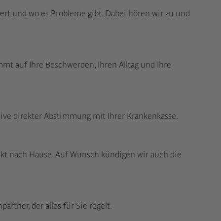
iert und wo es Probleme gibt. Dabei hören wir zu und
mmt auf Ihre Beschwerden, Ihren Alltag und Ihre
lusive direkter Abstimmung mit Ihrer Krankenkasse.
rekt nach Hause. Auf Wunsch kündigen wir auch die
rtner, der alles für Sie regelt.