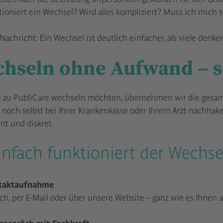
ioniert ein Wechsel? Wird alles kompliziert? Muss ich mich
Nachricht: Ein Wechsel ist deutlich einfacher, als viele denk
hseln ohne Aufwand – so
 zu PubliCare wechseln möchten, übernehmen wir die gesamt
 noch selbst bei Ihrer Krankenkasse oder Ihrem Arzt nachhaken.
nt und diskret.
infach funktioniert der Wechse
aktaufnahme
ch, per E-Mail oder über unsere Website – ganz wie es Ihnen a
espräch mit Fachkraft