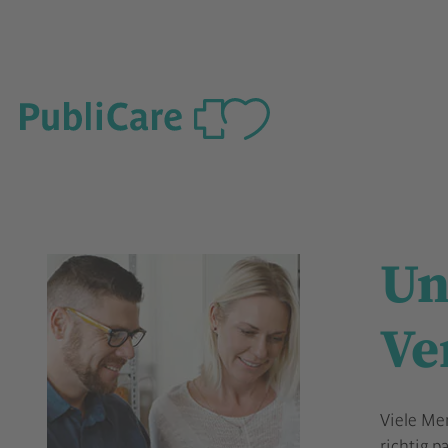
Un
Ve
Viele Me
richtig p